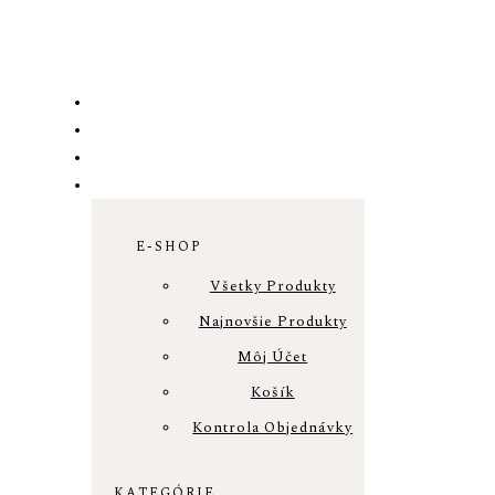
E-SHOP
Všetky Produkty
Najnovšie Produkty
Môj Účet
Košík
Kontrola Objednávky
KATEGÓRIE