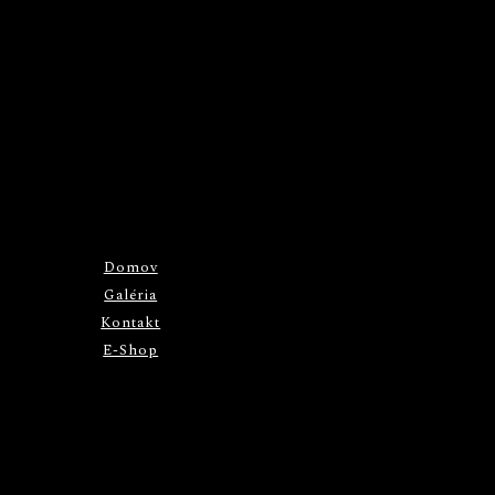
Domov
Galéria
Kontakt
E-Shop