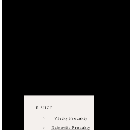
ZOBRAZIŤ
E-SHOP
Všetky Produkty
Najnovšie Produkty