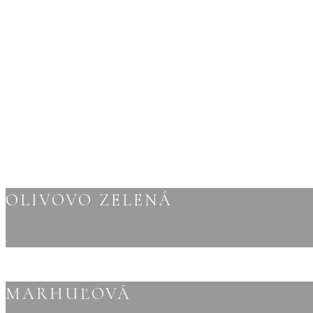
OLIVOVO ZELENÁ
.
MARHUĽOVÁ