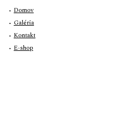
Close
Domov
Galéria
Kontakt
E-shop