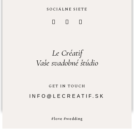
SOCIÁLNE SIETE
Le Créatif
Vaše svadobné štúdio
GET IN TOUCH
INFO@LECREATIF.SK
#love #wedding