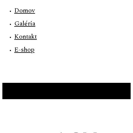
Domov
Galéria
Kontakt
E-shop