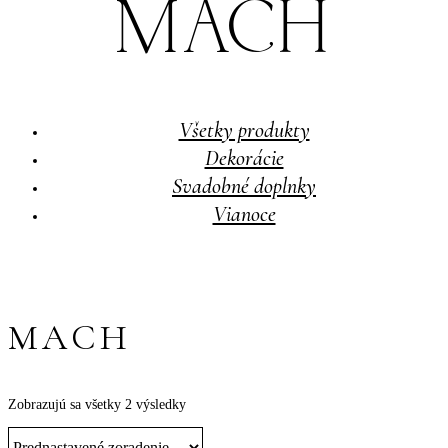
MACH
Všetky produkty
Dekorácie
Svadobné doplnky
Vianoce
MACH
Zobrazujú sa všetky 2 výsledky