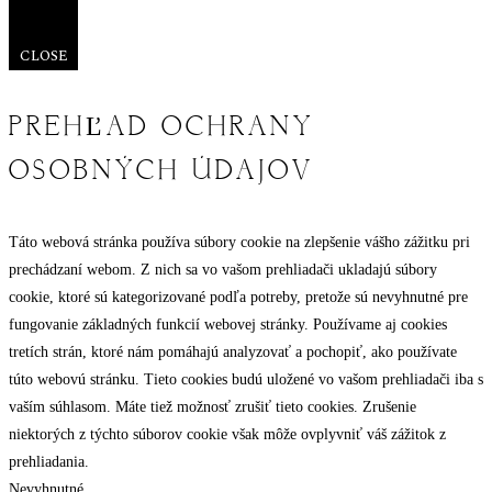
CLOSE
PREHĽAD OCHRANY
OSOBNÝCH ÚDAJOV
Táto webová stránka používa súbory cookie na zlepšenie vášho zážitku pri
prechádzaní webom. Z nich sa vo vašom prehliadači ukladajú súbory
cookie, ktoré sú kategorizované podľa potreby, pretože sú nevyhnutné pre
fungovanie základných funkcií webovej stránky. Používame aj cookies
tretích strán, ktoré nám pomáhajú analyzovať a pochopiť, ako používate
túto webovú stránku. Tieto cookies budú uložené vo vašom prehliadači iba s
vaším súhlasom. Máte tiež možnosť zrušiť tieto cookies. Zrušenie
niektorých z týchto súborov cookie však môže ovplyvniť váš zážitok z
prehliadania.
Nevyhnutné