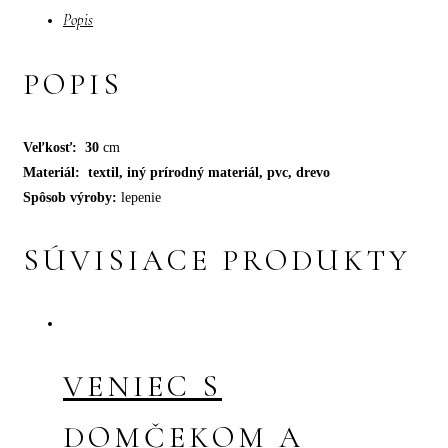
Popis
POPIS
Veľkosť: 30
cm
Materiál: textil, iný prírodný materiál, pvc, drevo
Spôsob výroby:
lepenie
SÚVISIACE PRODUKTY
VENIEC S
DOMČEKOM A