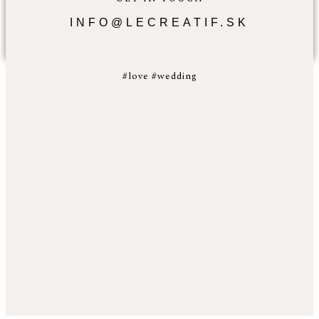
INFO@LECREATIF.SK
#love #wedding