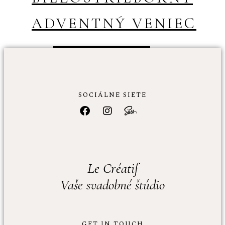
ADVENTNÝ VENIEC
PRIDAŤ DO KOŠÍKA
€
33.00
SOCIÁLNE SIETE
Le Créatif
Vaše svadobné štúdio
GET IN TOUCH