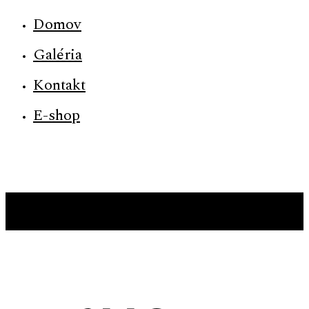
Domov
Galéria
Kontakt
E-shop