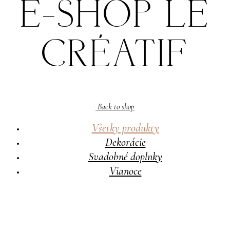
E-SHOP LE
CRÉATIF
Back to shop
Všetky produkty
Dekorácie
Svadobné doplnky
Vianoce