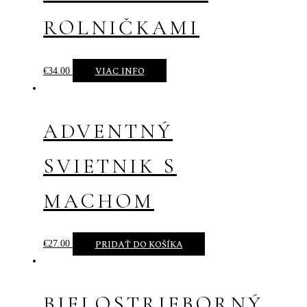
ROLNIČKAMI
VIAC INFO
€
34.00
ADVENTNÝ
SVIETNIK S
MACHOM
PRIDAŤ DO KOŠÍKA
€
27.00
BIELOSTRIEBORNÝ